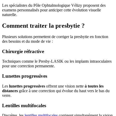
Les spécialistes du Pôle Ophtalmologique Vélizy proposent des
examens personnalisés pour anticiper cette évolution visuelle
naturelle.
Comment traiter la presbytie ?
Plusieurs solutions permettent de corriger la presbytie en fonction
des besoins et du mode de vie :
Chirurgie réfractive
Techniques comme le Presby-LASIK ou les implants intraoculaires
pour une correction permanente.
Lunettes progressives
Les
lunettes progressives
offrent une vision nette
à toutes les
distances
grâce à une correction qui évolue du haut vers le bas du
verre.
Lentilles multifocales
Discrètes, les
lentilles multifocales
corrigent simultanément la vision