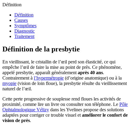
Définition
Définition
Causes
Symptômes
Diagnostic
Traitement
Définition de la presbytie
En vieillissant, le cristallin de l’œil perd son élasticité, ce qui
empêche l’œil de faire la mise au point de près. Ce phénomène,
appelé presbytie, apparaît généralement
après 40 ans
.
Contrairement à
l’hypermétropie
(d’origine anatomique) ou à la
myopie
(vision de loin floue), la presbytie résulte du vieillissement
naturel de l’œil.
Cette perte progressive de souplesse rend floues les activités de
proximité, comme lire un livre ou consulter son téléphone. Le
Pôle
Ophtalmologique Vélizy
dans les Yvelines propose des solutions
adaptées pour corriger ce trouble visuel et
améliorer le confort de
vision de près
.