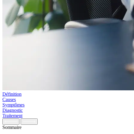
Définition
Causes
Symptômes
Diagnostic
Traitement
Sommaire