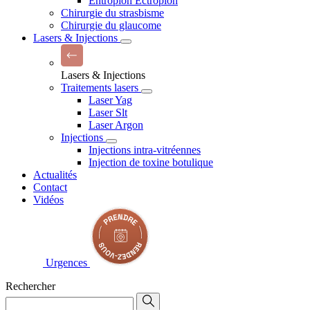
Entropion Ectropion
Chirurgie du strasbisme
Chirurgie du glaucome
Lasers & Injections
Lasers & Injections
Traitements lasers
Laser Yag
Laser Slt
Laser Argon
Injections
Injections intra-vitréennes
Injection de toxine botulique
Actualités
Contact
Vidéos
Urgences
Rechercher