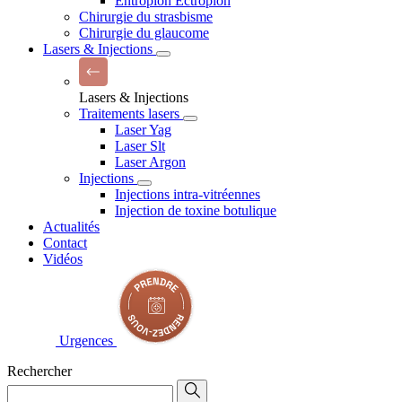
Entropion Ectropion
Chirurgie du strasbisme
Chirurgie du glaucome
Lasers & Injections
Lasers & Injections
Traitements lasers
Laser Yag
Laser Slt
Laser Argon
Injections
Injections intra-vitréennes
Injection de toxine botulique
Actualités
Contact
Vidéos
Urgences
Rechercher