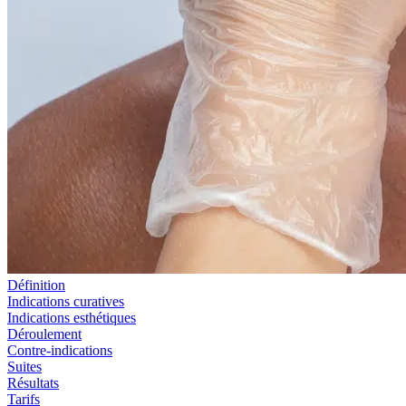
Définition
Indications curatives
Indications esthétiques
Déroulement
Contre-indications
Suites
Résultats
Tarifs