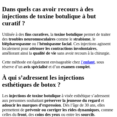
Dans quels cas avoir recours à des
injections de toxine botulique à but
curatif ?
Utilisée à des
fins curatives
, la
toxine botulique
permet de traiter
des
troubles neuromusculaires
comme le
strabisme
, le
blépharospasme
ou l’
hémispasme facial
. Ces injections agissent
localement pour
atténuer les contractions involontaires
,
améliorant ainsi la
qualité de vie
sans avoir recours à la chirurgie.
Cette méthode est également envisageable chez
l’
enfant
, sous
réserve d’un
avis spécialisé
et d’un
examen complet
.
À qui s’adressent les injections
esthétiques de botox ?
Les
injections de toxine botulique
à visée esthétique s’adressent
aux personnes souhaitant
préserver la jeunesse du regard
et
adoucir les marques d’expression
. Dès l’âge de 30 ans, elles
permettent de
prévenir ou corriger les rides dynamiques
, comme
celles du
front
, des
coins des yeux
ou entre les
sourcils
.