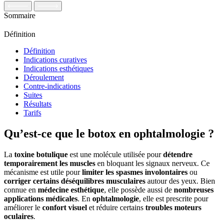
Sommaire
Définition
Définition
Indications curatives
Indications esthétiques
Déroulement
Contre-indications
Suites
Résultats
Tarifs
Qu’est-ce que le botox en ophtalmologie ?
La
toxine botulique
est une molécule utilisée pour
détendre
temporairement les muscles
en bloquant les signaux nerveux. Ce
mécanisme est utile pour
limiter les spasmes involontaires
ou
corriger certains déséquilibres musculaires
autour des yeux. Bien
connue en
médecine esthétique
, elle possède aussi de
nombreuses
applications médicales
. En
ophtalmologie
, elle est prescrite pour
améliorer le
confort visuel
et réduire certains
troubles moteurs
oculaires
.