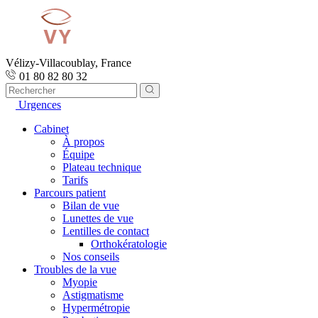
Vélizy-Villacoublay, France
01 80 82 80 32
Urgences
Cabinet
À propos
Équipe
Plateau technique
Tarifs
Parcours patient
Bilan de vue
Lunettes de vue
Lentilles de contact
Orthokératologie
Nos conseils
Troubles de la vue
Myopie
Astigmatisme
Hypermétropie