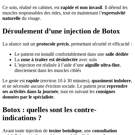
Ce soin, réalisé en cabinet, est
rapide et non invasif
. Il détend les
muscles responsables des rides, tout en maintenant l’
expressivité
naturelle
du visage.
Déroulement d’une injection de Botox
La séance suit un
protocole précis
, permettant sécurité et efficacité :
Le patient est installé confortablement dans une
salle dédiée
La
zone à traiter est désinfectée
avec soin
L’injection est réalisée à l’aide d’une
aiguille ultra-fine
,
directement dans les muscles ciblés
Le geste est
rapide
(environ 10 à 30 minutes),
quasiment indolore
,
et ne nécessite aucune éviction sociale. Le patient peut
reprendre
ses activités dans la journée
, tout en suivant les
consignes
données par le spécialiste
.
Botox : quelles sont les contre-
indications ?
Avant toute injection de
toxine botulique
, une
consultation