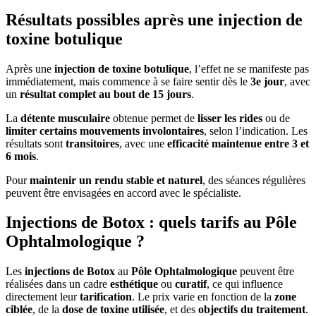
Résultats possibles après une injection de
toxine botulique
Après une
injection de toxine botulique
, l’effet ne se manifeste pas
immédiatement, mais commence à se faire sentir dès le
3e jour
, avec
un
résultat complet au bout de 15 jours
.
La
détente musculaire
obtenue permet de
lisser les rides
ou de
limiter certains mouvements involontaires
, selon l’indication. Les
résultats sont
transitoires
, avec une
efficacité maintenue entre 3 et
6 mois
.
Pour
maintenir un rendu stable et naturel
, des séances régulières
peuvent être envisagées en accord avec le spécialiste.
Injections de Botox : quels tarifs au Pôle
Ophtalmologique ?
Les
injections de Botox
au
Pôle Ophtalmologique
peuvent être
réalisées dans un cadre
esthétique
ou
curatif
, ce qui influence
directement leur
tarification
. Le prix varie en fonction de la
zone
ciblée
, de la
dose de toxine utilisée
, et des
objectifs du traitement
.