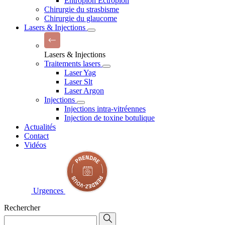
Entropion Ectropion
Chirurgie du strasbisme
Chirurgie du glaucome
Lasers & Injections
Lasers & Injections
Traitements lasers
Laser Yag
Laser Slt
Laser Argon
Injections
Injections intra-vitréennes
Injection de toxine botulique
Actualités
Contact
Vidéos
Urgences
Rechercher