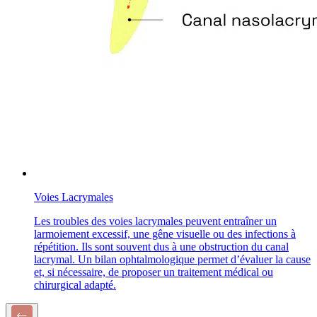
Voies Lacrymales
Les troubles des voies lacrymales peuvent entraîner un
larmoiement excessif, une gêne visuelle ou des infections à
répétition. Ils sont souvent dus à une obstruction du canal
lacrymal. Un bilan ophtalmologique permet d’évaluer la cause
et, si nécessaire, de proposer un traitement médical ou
chirurgical adapté.