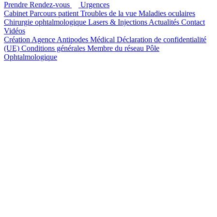
Prendre Rendez-vous
Urgences
Cabinet
Parcours patient
Troubles de la vue
Maladies oculaires
Chirurgie ophtalmologique
Lasers & Injections
Actualités
Contact
Vidéos
Création Agence Antipodes Médical
Déclaration de confidentialité
(UE)
Conditions générales
Membre du réseau Pôle
Ophtalmologique