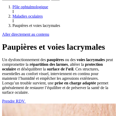
Pôle ophtalmologique
I
Maladies oculaires
I
Paupières et voies lacrymales
Aller directement au contenu
Paupières et voies lacrymales
Un dysfonctionnement des
paupières
ou des
voies lacrymales
peut
compromettre la
répartition des larmes
, altérer la
protection
oculaire
et déséquilibrer la
surface de l’œil
. Ces structures,
essentielles au confort visuel, interviennent en continu pour
maintenir l’humidité et empêcher les agressions extérieures.
Lorsqu’un trouble survient, une
prise en charge adaptée
permet
généralement de restaurer l’équilibre et de préserver la santé de la
surface oculaire.
Prendre RDV