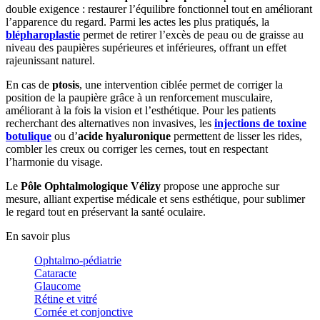
double exigence : restaurer l’équilibre fonctionnel tout en améliorant
l’apparence du regard. Parmi les actes les plus pratiqués, la
blépharoplastie
permet de retirer l’excès de peau ou de graisse au
niveau des paupières supérieures et inférieures, offrant un effet
rajeunissant naturel.
En cas de
ptosis
, une intervention ciblée permet de corriger la
position de la paupière grâce à un renforcement musculaire,
améliorant à la fois la vision et l’esthétique. Pour les patients
recherchant des alternatives non invasives, les
injections de toxine
botulique
ou d’
acide hyaluronique
permettent de lisser les rides,
combler les creux ou corriger les cernes, tout en respectant
l’harmonie du visage.
Le
Pôle Ophtalmologique Vélizy
propose une approche sur
mesure, alliant expertise médicale et sens esthétique, pour sublimer
le regard tout en préservant la santé oculaire.
En savoir plus
Ophtalmo-pédiatrie
Cataracte
Glaucome
Rétine et vitré
Cornée et conjonctive