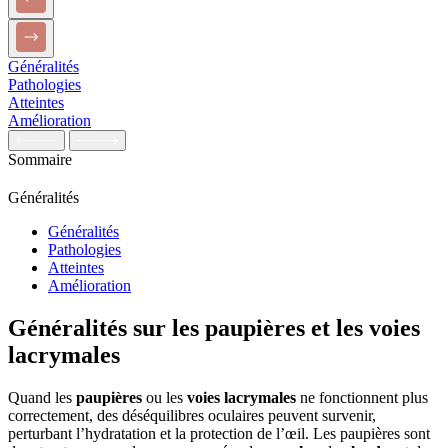
Généralités
Pathologies
Atteintes
Amélioration
Sommaire
Généralités
Généralités
Pathologies
Atteintes
Amélioration
Généralités sur les paupières et les voies
lacrymales
Quand les
paupières
ou les
voies lacrymales
ne fonctionnent plus
correctement, des déséquilibres oculaires peuvent survenir,
perturbant l’hydratation et la protection de l’œil. Les paupières sont