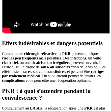
Effets indésirables et dangers potentiels
Comme toute
chirurgie réfractive
, la
PKR
présente quelques
risques peu fréquents
mais possibles. Des
infections
, un
voile
cicatriciel
, ou une
cicatrisation irrégulière
peuvent survenir. Il
existe aussi un risque de
sous- ou sur-correction
de la vision. Ces
effets restent
rares
, souvent
transitoires
, et peuvent être
corrigés
par traitement médical
. Un suivi attentif permet de
limiter les
complications
et de permettre une récupération optimale.
PKR : à quoi s’attendre pendant la
convalescence ?
Contrairement au
LASIK
, la récupération après une
PKR
est plus