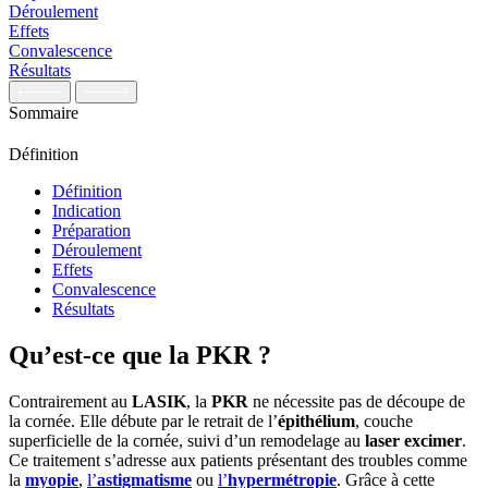
Déroulement
Effets
Convalescence
Résultats
Sommaire
Définition
Définition
Indication
Préparation
Déroulement
Effets
Convalescence
Résultats
Qu’est-ce que la PKR ?
Contrairement au
LASIK
, la
PKR
ne nécessite pas de découpe de
la cornée. Elle débute par le retrait de l’
épithélium
, couche
superficielle de la cornée, suivi d’un remodelage au
laser excimer
.
Ce traitement s’adresse aux patients présentant des troubles comme
la
myopie
,
l’
astigmatisme
ou
l’
hypermétropie
. Grâce à cette