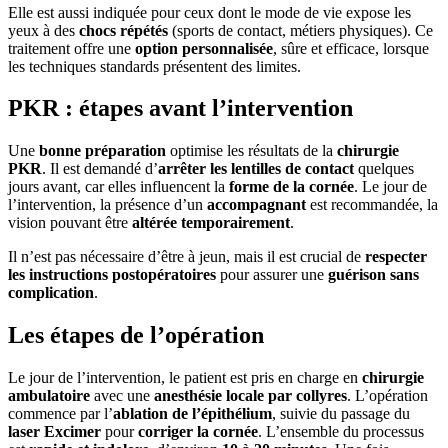
Elle est aussi indiquée pour ceux dont le mode de vie expose les
yeux à des
chocs répétés
(sports de contact, métiers physiques). Ce
traitement offre une
option personnalisée
, sûre et efficace, lorsque
les techniques standards présentent des limites.
PKR : étapes avant l’intervention
Une
bonne préparation
optimise les résultats de la
chirurgie
PKR
. Il est demandé d’
arrêter les lentilles de contact
quelques
jours avant, car elles influencent la
forme de la cornée
. Le jour de
l’intervention, la présence d’un
accompagnant
est recommandée, la
vision pouvant être
altérée temporairement
.
Il n’est pas nécessaire d’être à jeun, mais il est crucial de
respecter
les instructions postopératoires
pour assurer une
guérison sans
complication
.
Les étapes de l’opération
Le jour de l’intervention, le patient est pris en charge en
chirurgie
ambulatoire
avec une
anesthésie locale par collyres
. L’opération
commence par l’
ablation de l’épithélium
, suivie du passage du
laser Excimer
pour
corriger la cornée
. L’ensemble du processus