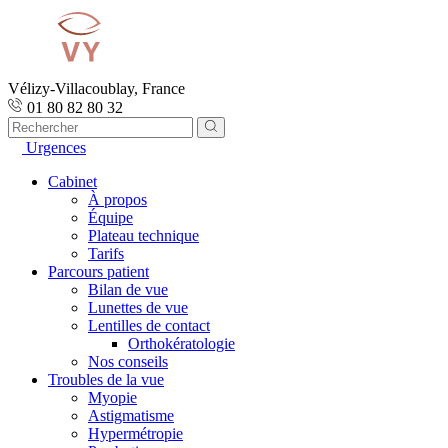
Vélizy-Villacoublay, France
01 80 82 80 32
Urgences
Cabinet
À propos
Équipe
Plateau technique
Tarifs
Parcours patient
Bilan de vue
Lunettes de vue
Lentilles de contact
Orthokératologie
Nos conseils
Troubles de la vue
Myopie
Astigmatisme
Hypermétropie