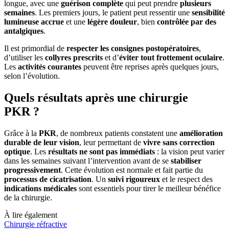
longue, avec une
guérison complète
qui peut prendre
plusieurs
semaines
. Les premiers jours, le patient peut ressentir une
sensibilité
lumineuse accrue
et une
légère douleur
, bien
contrôlée par des
antalgiques
.
Il est primordial de
respecter les consignes postopératoires
,
d’utiliser les
collyres prescrits
et d’
éviter tout frottement oculaire
.
Les
activités courantes
peuvent être reprises après quelques jours,
selon l’évolution.
Quels résultats après une chirurgie
PKR ?
Grâce à la
PKR
, de nombreux patients constatent une
amélioration
durable de leur vision
, leur permettant de
vivre sans correction
optique
. Les
résultats ne sont pas immédiats
: la vision peut varier
dans les semaines suivant l’intervention avant de se
stabiliser
progressivement
. Cette évolution est normale et fait partie du
processus de cicatrisation
. Un
suivi rigoureux
et le respect des
indications médicales
sont essentiels pour tirer le meilleur bénéfice
de la chirurgie.
À lire également
Chirurgie réfractive