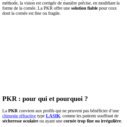
méthode, la vision est corrigée de manière précise, en modifiant la
forme de la cornée. La PKR offre une
solution fiable
pour ceux
dont la cornée est fine ou fragile.
PKR : pour qui et pourquoi ?
La
PKR
convient aux profils qui ne peuvent pas bénéficier d’une
chirurgie réfractive
type
LASIK
, comme les patients souffrant de
sécheresse oculaire
ou ayant une
cornée trop fine ou irrégulière
.