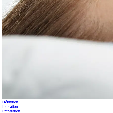
Définition
Indication
Préparation