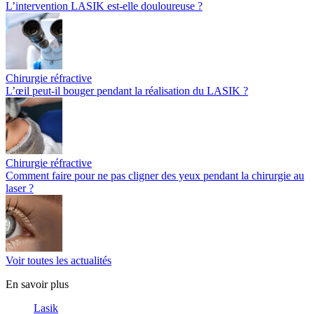
L’intervention LASIK est-elle douloureuse ?
Chirurgie réfractive
L’œil peut-il bouger pendant la réalisation du LASIK ?
Chirurgie réfractive
Comment faire pour ne pas cligner des yeux pendant la chirurgie au
laser ?
Voir toutes les actualités
En savoir plus
Lasik