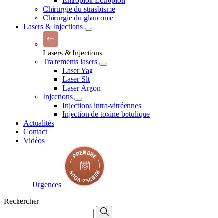
Entropion Ectropion
Chirurgie du strasbisme
Chirurgie du glaucome
Lasers & Injections
Lasers & Injections
Traitements lasers
Laser Yag
Laser Slt
Laser Argon
Injections
Injections intra-vitréennes
Injection de toxine botulique
Actualités
Contact
Vidéos
Urgences
Rechercher