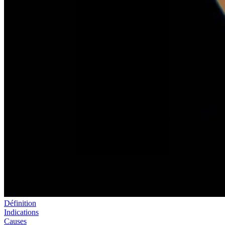
Définition
Indications
Causes