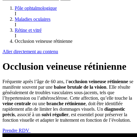
Pôle ophtalmologique
I
Maladies oculaires
I
Rétine et vitré
I
Occlusion veineuse rétinienne
Aller directement au contenu
Occlusion veineuse rétinienne
Fréquente après l’âge de 60 ans, l’
occlusion veineuse rétinienne
se
manifeste souvent par une
baisse brutale de la vision
. Elle résulte
généralement de troubles vasculaires sous-jacents, tels que
l’hypertension ou l’athérosclérose. Cette affection, qu’elle touche la
veine centrale
ou une
branche rétinienne
, doit être identifiée
rapidement afin de limiter les dommages visuels. Un
diagnostic
précis
, associé à un
suivi régulier
, est essentiel pour préserver la
fonction visuelle et adapter le traitement en fonction de l’évolution.
Prendre RDV