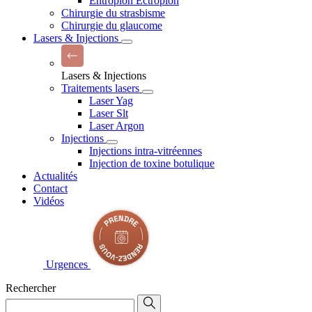
Entropion Ectropion
Chirurgie du strasbisme
Chirurgie du glaucome
Lasers & Injections
Lasers & Injections
Traitements lasers
Laser Yag
Laser Slt
Laser Argon
Injections
Injections intra-vitréennes
Injection de toxine botulique
Actualités
Contact
Vidéos
Urgences
Rechercher