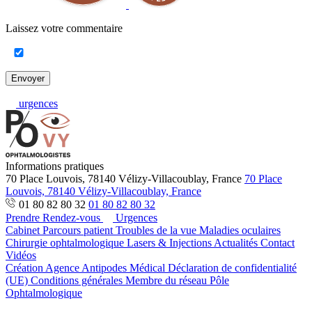
Laissez votre commentaire
Envoyer
urgences
Informations pratiques
70 Place Louvois, 78140 Vélizy-Villacoublay, France
70 Place
Louvois, 78140 Vélizy-Villacoublay, France
01 80 82 80 32
01 80 82 80 32
Prendre Rendez-vous
Urgences
Cabinet
Parcours patient
Troubles de la vue
Maladies oculaires
Chirurgie ophtalmologique
Lasers & Injections
Actualités
Contact
Vidéos
Création Agence Antipodes Médical
Déclaration de confidentialité
(UE)
Conditions générales
Membre du réseau Pôle
Ophtalmologique