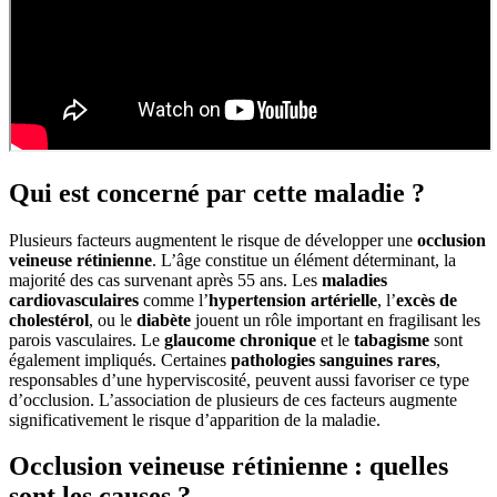
Qui est concerné par cette maladie ?
Plusieurs facteurs augmentent le risque de développer une
occlusion
veineuse rétinienne
. L’âge constitue un élément déterminant, la
majorité des cas survenant après 55 ans. Les
maladies
cardiovasculaires
comme l’
hypertension artérielle
, l’
excès de
cholestérol
, ou le
diabète
jouent un rôle important en fragilisant les
parois vasculaires. Le
glaucome chronique
et le
tabagisme
sont
également impliqués. Certaines
pathologies sanguines rares
,
responsables d’une hyperviscosité, peuvent aussi favoriser ce type
d’occlusion. L’association de plusieurs de ces facteurs augmente
significativement le risque d’apparition de la maladie.
Occlusion veineuse rétinienne : quelles
sont les causes ?