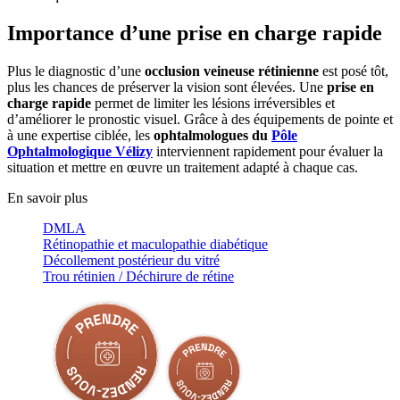
Importance d’une prise en charge rapide
Plus le diagnostic d’une
occlusion veineuse rétinienne
est posé tôt,
plus les chances de préserver la vision sont élevées. Une
prise en
charge rapide
permet de limiter les lésions irréversibles et
d’améliorer le pronostic visuel. Grâce à des équipements de pointe et
à une expertise ciblée, les
ophtalmologues du
Pôle
Ophtalmologique Vélizy
interviennent rapidement pour évaluer la
situation et mettre en œuvre un traitement adapté à chaque cas.
En savoir plus
DMLA
Rétinopathie et maculopathie diabétique
Décollement postérieur du vitré
Trou rétinien / Déchirure de rétine